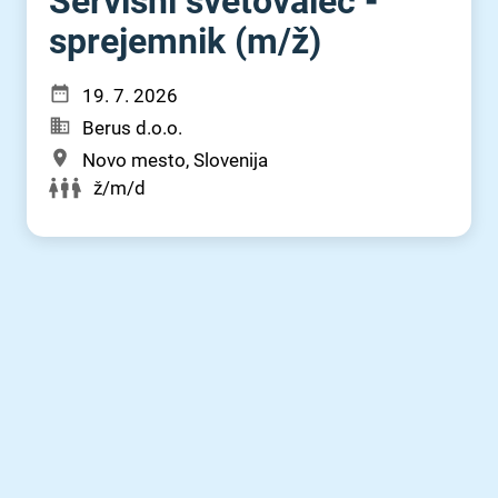
Servisni svetovalec -
sprejemnik (m⁠/⁠ž)
19. 7. 2026
Berus d.o.o.
Novo mesto, Slovenija
ž/m/d