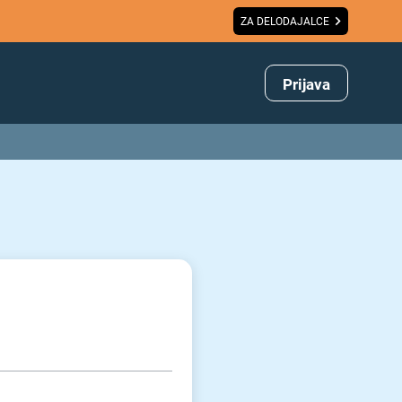
ZA DELODAJALCE
Prijava