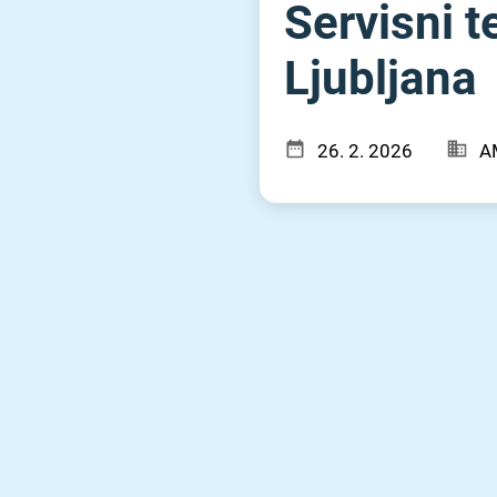
Servisni t
Ljubljana
26. 2. 2026
A