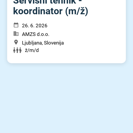
Servisni tehnik -
koordinator (m⁠/⁠ž)
26. 6. 2026
AMZS d.o.o.
Ljubljana, Slovenija
ž/m/d