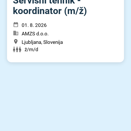
Servisni tehnik -
koordinator (m⁠/⁠ž)
01. 8. 2026
AMZS d.o.o.
Ljubljana, Slovenija
ž/m/d