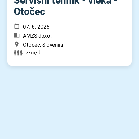
Servisni tehnik - vleka -
Otočec
07. 6. 2026
AMZS d.o.o.
Otočec, Slovenija
ž/m/d