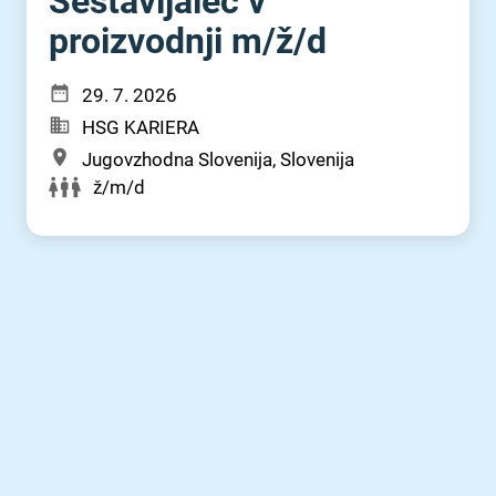
Sestavljalec v
proizvodnji m⁠/⁠ž⁠/⁠d
29. 7. 2026
HSG KARIERA
Jugovzhodna Slovenija, Slovenija
ž/m/d