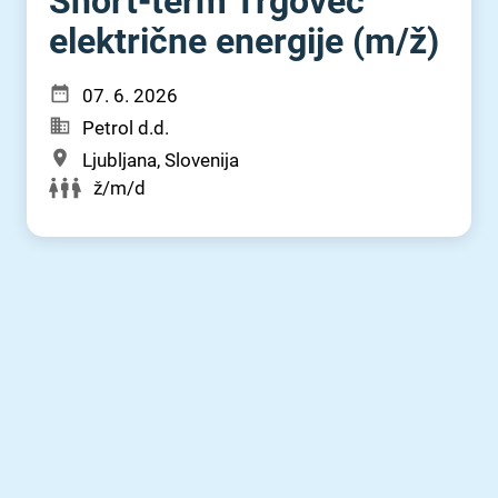
Short-term Trgovec
električne energije (m⁠/⁠ž)
07. 6. 2026
Petrol d.d.
Ljubljana, Slovenija
ž/m/d