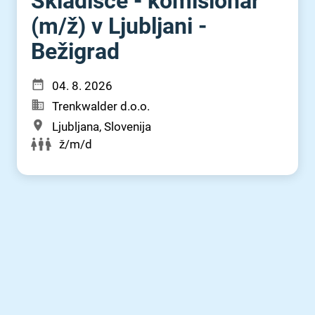
Skladišče - komisionar
(m⁠/⁠ž) v Ljubljani -
Bežigrad
04. 8. 2026
Trenkwalder d.o.o.
Ljubljana, Slovenija
ž/m/d