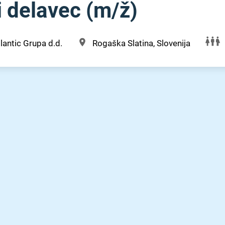
 delavec (m⁠/⁠ž)
lantic Grupa d.d.
Rogaška Slatina, Slovenija