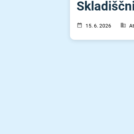
Skladiščni
15. 6. 2026
At