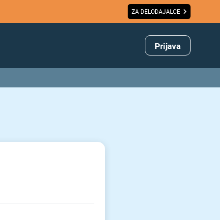
ZA DELODAJALCE
Prijava