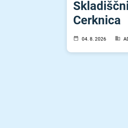
Skladiščni
Cerknica
04. 8. 2026
A