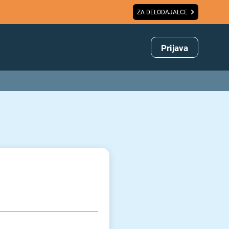
ZA DELODAJALCE
Prijava