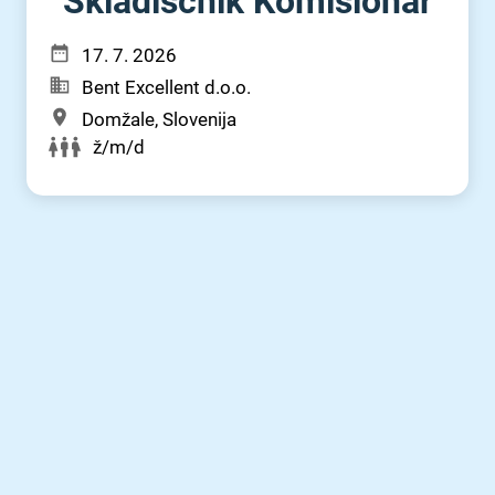
Skladiščnik Komisionar
17. 7. 2026
Bent Excellent d.o.o.
Domžale, Slovenija
ž/m/d