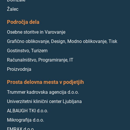
Žalec
Področja dela
Osebne storitve in Varovanje
Grafično oblikovanje, Design, Modno oblikovanje, Tisk
Gostinstvo, Turizem
Računalništvo, Programiranje, IT
Proizvodnja
Prosta delovna mesta v podjetjih
Trummer kadrovska agencija d.o.o.
Univerzitetni klinični center Ljubljana
ALBAUGH TKI d.o.o.
Mikrografija d.o.o.
EMRAX d.o.o.