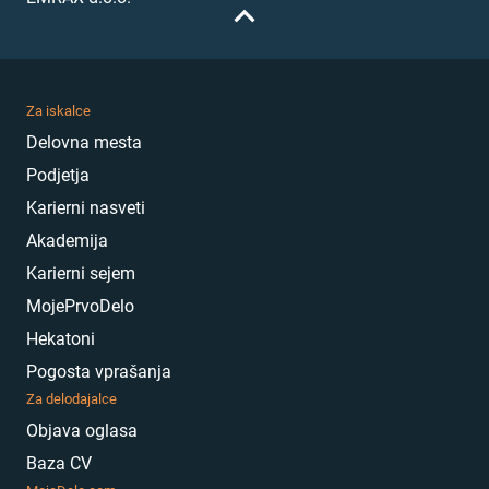
Za iskalce
Delovna mesta
Podjetja
Karierni nasveti
Akademija
Karierni sejem
MojePrvoDelo
Hekatoni
Pogosta vprašanja
Za delodajalce
Objava oglasa
Baza CV