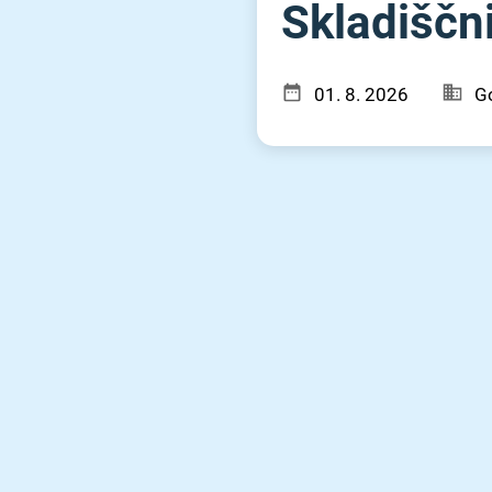
Skladiščnik
01. 8. 2026
Go