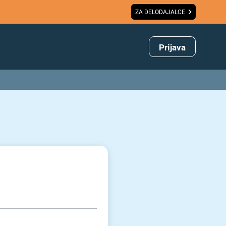
ZA DELODAJALCE
Prijava