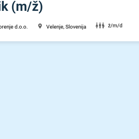
 (m⁠/⁠ž)
ž/m/d
renje d.o.o.
Velenje, Slovenija