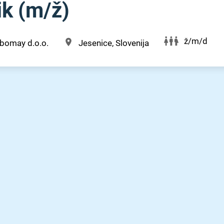
 (m⁠/⁠ž)
ž/m/d
bomay d.o.o.
Jesenice, Slovenija