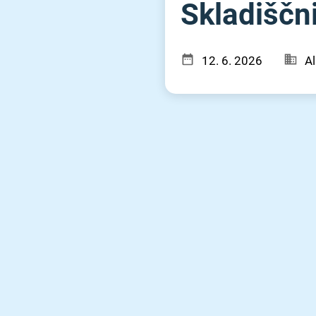
Skladiščnik
12. 6. 2026
Al