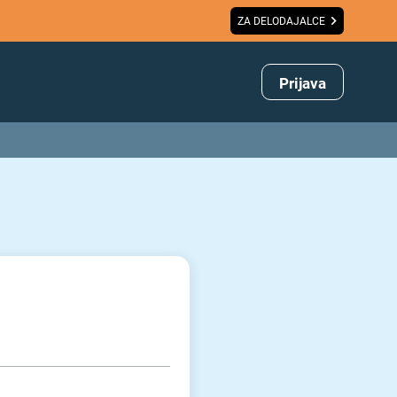
ZA DELODAJALCE
Prijava