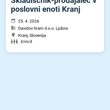
Skladiščnik-prodajalec v
poslovni enoti Kranj
25. 4. 2026
Davidov hram d.o.o. Ljubno
Kranj, Slovenija
ž/m/d