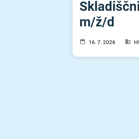
Skladiščni
m⁠/⁠ž⁠/⁠d
16. 7. 2026
H