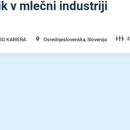
k v mlečni industriji
ž
SG KARIERA
Osrednjeslovenska, Slovenija