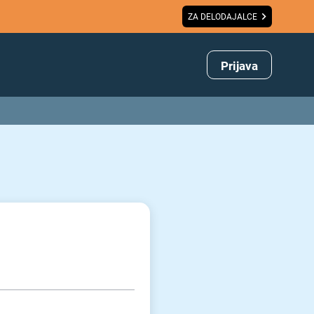
ZA DELODAJALCE
Prijava