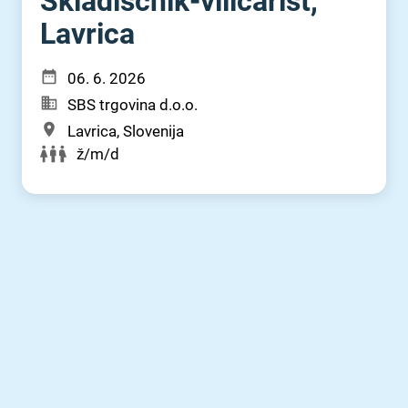
Skladiščnik-viličarist,
Lavrica
06. 6. 2026
SBS trgovina d.o.o.
Lavrica, Slovenija
ž/m/d