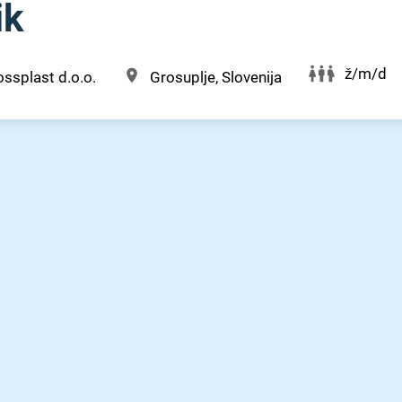
ik
ž/m/d
ssplast d.o.o.
Grosuplje, Slovenija