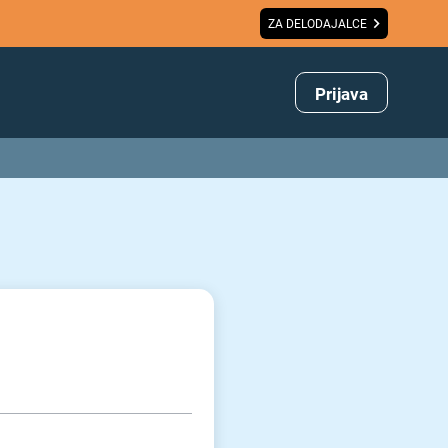
ZA DELODAJALCE
Prijava