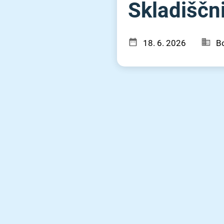
Skladiščn
18. 6. 2026
Bo