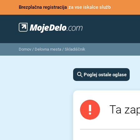
Brezplačna registracija
za vse iskalce služb
Domov
/
Delovna mesta
/
Skladiščnik
Poglej ostale oglase
Ta zap