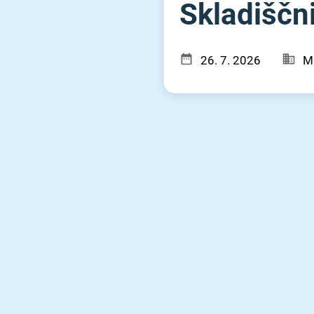
Skladiščn
26. 7. 2026
MI