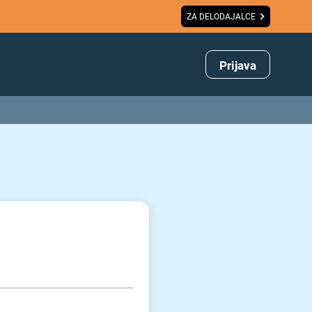
ZA DELODAJALCE
Prijava