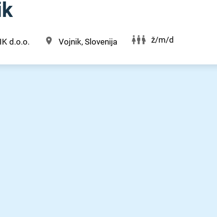
ik
ž/m/d
K d.o.o.
Vojnik, Slovenija