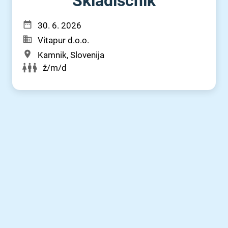
Skladiščnik
30. 6. 2026
Vitapur d.o.o.
Kamnik, Slovenija
ž/m/d