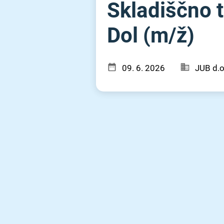
Skladiščno t
Dol (m⁠/⁠ž)
09. 6. 2026
JUB d.o