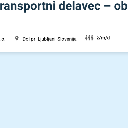
ransportni delavec – ob
ž/m/d
.o.
Dol pri Ljubljani, Slovenija