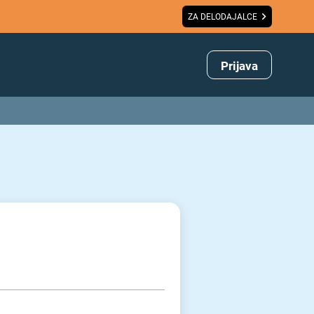
ZA DELODAJALCE
Prijava