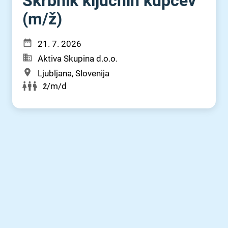
Skrbnik ključnih kupcev
(m⁠/⁠ž)
21. 7. 2026
Aktiva Skupina d.o.o.
Ljubljana, Slovenija
ž/m/d