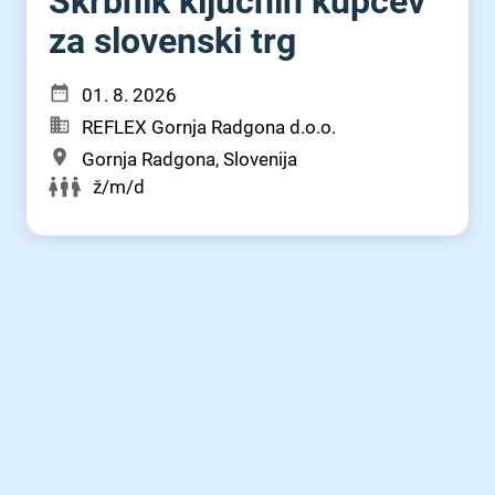
Skrbnik ključnih kupcev
za slovenski trg
01. 8. 2026
REFLEX Gornja Radgona d.o.o.
Gornja Radgona, Slovenija
ž/m/d