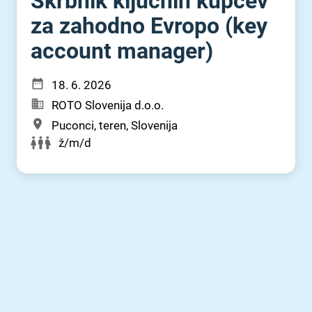
Skrbnik ključnih kupcev
za zahodno Evropo (key
account manager)
18. 6. 2026
ROTO Slovenija d.o.o.
Puconci, teren, Slovenija
ž/m/d