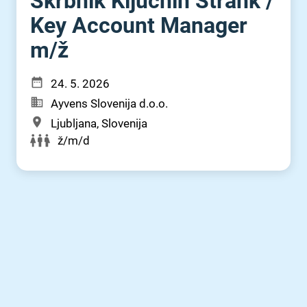
Skrbnik Ključnih Strank ⁠/⁠
Key Account Manager
m⁠/⁠ž
24. 5. 2026
Ayvens Slovenija d.o.o.
Ljubljana, Slovenija
ž/m/d