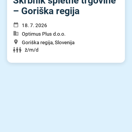
Skrbnik spletne trgovine
– Goriška regija
18. 7. 2026
Optimus Plus d.o.o.
Goriška regija, Slovenija
ž/m/d