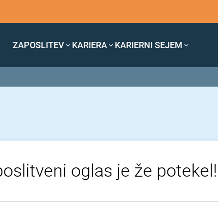
ZAPOSLITEV
KARIERA
KARIERNI SEJEM
oslitveni oglas je že potekel!