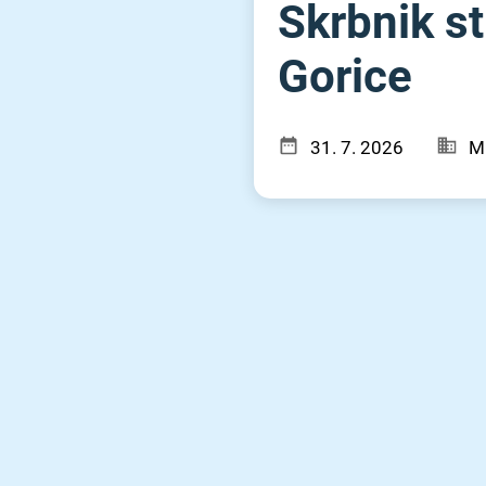
Skrbnik s
Gorice
31. 7. 2026
Ml