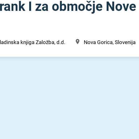
trank I za območje Nove
adinska knjiga Založba, d.d.
Nova Gorica, Slovenija