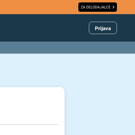
ZA DELODAJALCE
Prijava