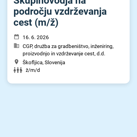
Skupinovodja na
področju vzdrževanja
cest (m⁠/⁠ž)
16. 6. 2026
CGP, družba za gradbeništvo, inženiring,
proizvodnjo in vzdrževanje cest, d.d.
Škofljica, Slovenija
ž/m/d