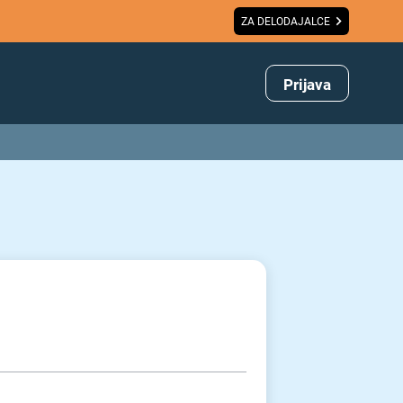
ZA DELODAJALCE
Prijava