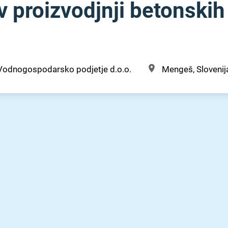
 proizvodjnji betonskih
Vodnogospodarsko podjetje d.o.o.
Mengeš, Slovenij