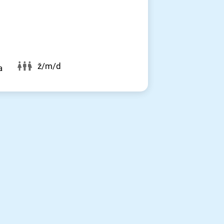
ž/m/d
a