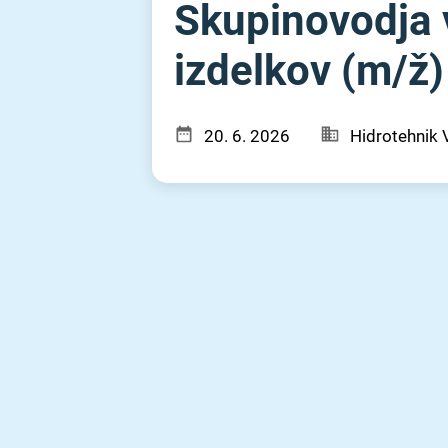
Skupinovodja v
izdelkov (m⁠/⁠ž)
20. 6. 2026
Hidrotehnik 