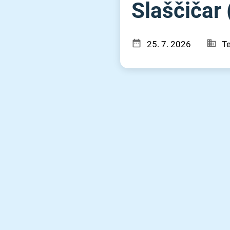
Slaščičar (
25. 7. 2026
T