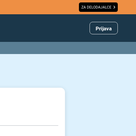
ZA DELODAJALCE
Prijava