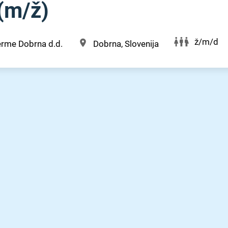
m⁠/⁠ž)
ž/m/d
erme Dobrna d.d.
Dobrna, Slovenija