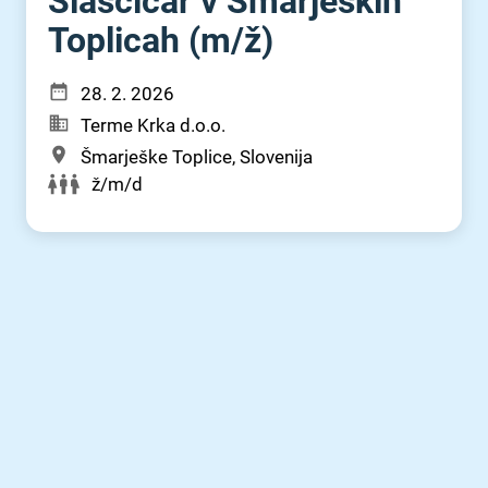
Slaščičar v Šmarjeških
Toplicah (m⁠/⁠ž)
28. 2. 2026
Terme Krka d.o.o.
Šmarješke Toplice, Slovenija
ž/m/d