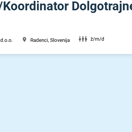
⁠/⁠Koordinator Dolgotraj
ž/m/d
d.o.o.
Radenci, Slovenija