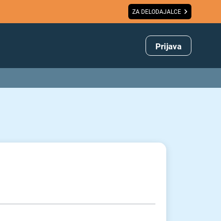
ZA DELODAJALCE
Prijava