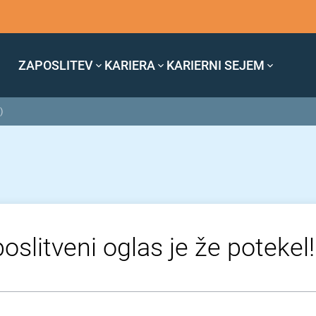
ZAPOSLITEV
KARIERA
KARIERNI SEJEM
)
oslitveni oglas je že potekel!