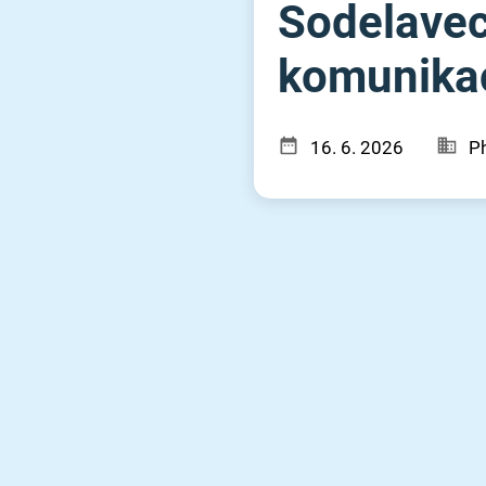
Sodelavec
komunikaci
16. 6. 2026
Ph