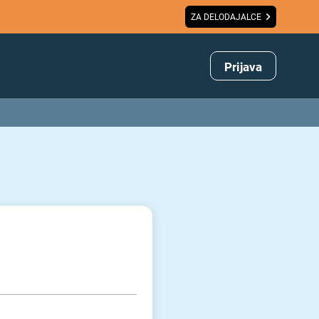
ZA DELODAJALCE
Prijava