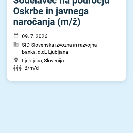
Sodelavec na področju
Oskrbe in javnega
naročanja (m⁠/⁠ž)
09. 7. 2026
SID-Slovenska izvozna in razvojna
banka, d.d., Ljubljana
Ljubljana, Slovenija
ž/m/d