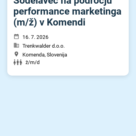
Sodelavec na področju
performance marketinga
(m⁠/⁠ž) v Komendi
16. 7. 2026
Trenkwalder d.o.o.
Komenda, Slovenija
ž/m/d