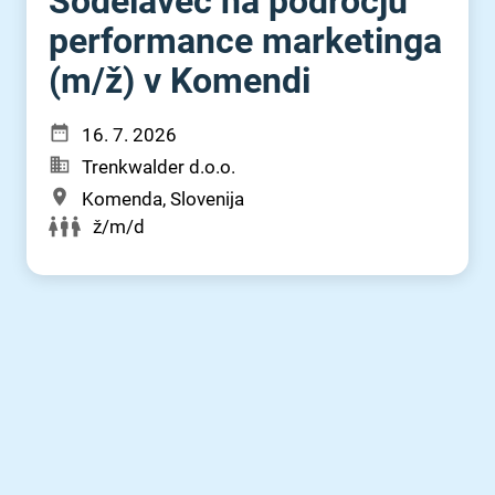
Sodelavec na področju
performance marketinga
(m⁠/⁠ž) v Komendi
16. 7. 2026
Trenkwalder d.o.o.
Komenda, Slovenija
ž/m/d