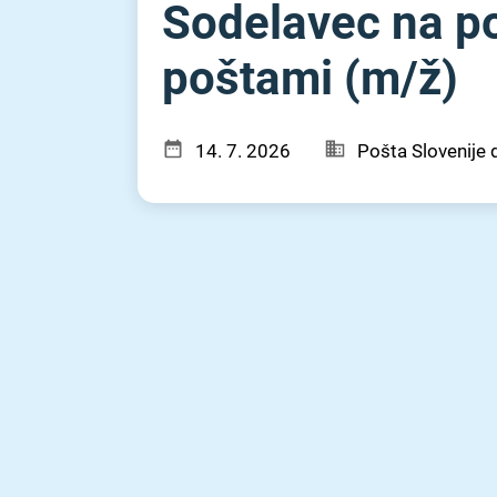
Sodelavec na po
poštami (m⁠/⁠ž)
14. 7. 2026
Pošta Slovenije d