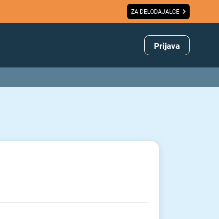
ZA DELODAJALCE
Prijava