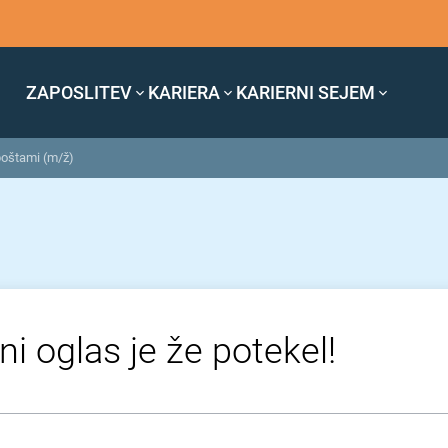
ZAPOSLITEV
KARIERA
KARIERNI SEJEM
poštami (m/ž)
ni oglas je že potekel!