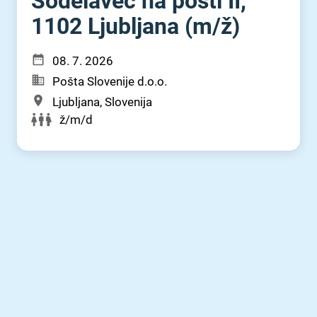
Sodelavec na pošti II,
1102 Ljubljana (m⁠/⁠ž)
08. 7. 2026
Pošta Slovenije d.o.o.
Ljubljana, Slovenija
ž/m/d