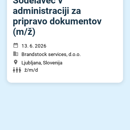
Sodelavec v
administraciji za
pripravo dokumentov
(m⁠/⁠ž)
13. 6. 2026
Brandstock services, d.o.o.
Ljubljana, Slovenija
ž/m/d