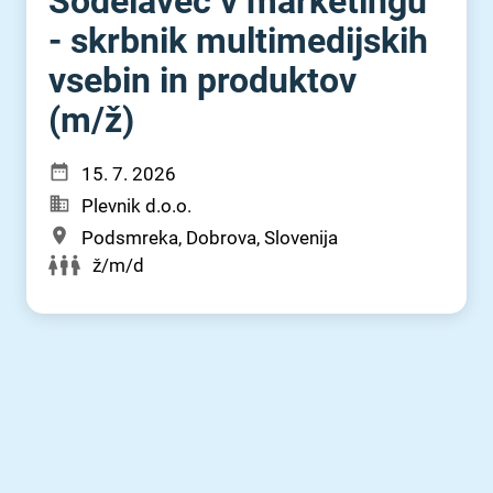
Sodelavec v marketingu
- skrbnik multimedijskih
vsebin in produktov
(m⁠/⁠ž)
15. 7. 2026
Plevnik d.o.o.
Podsmreka, Dobrova, Slovenija
ž/m/d