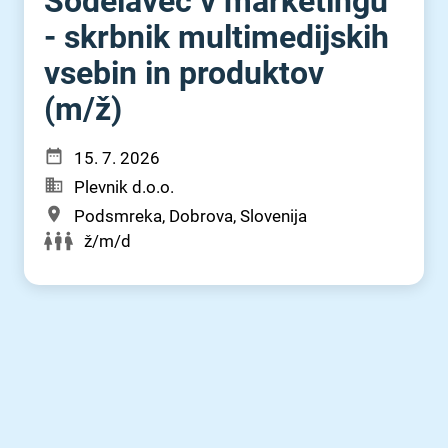
Sodelavec v marketingu
- skrbnik multimedijskih
vsebin in produktov
(m⁠/⁠ž)
15. 7. 2026
Plevnik d.o.o.
Podsmreka, Dobrova, Slovenija
ž/m/d