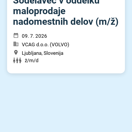
Sodelavec v oddelku
maloprodaje
nadomestnih delov (m⁠/⁠ž)
09. 7. 2026
VCAG d.o.o. (VOLVO)
Ljubljana, Slovenija
ž/m/d