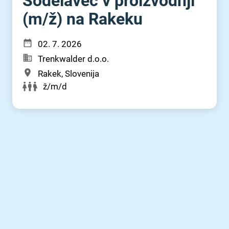
Sodelavec v proizvodnji
(m⁠/⁠ž) na Rakeku
02. 7. 2026
Trenkwalder d.o.o.
Rakek, Slovenija
ž/m/d