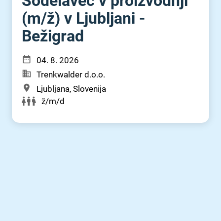
Sodelavec v proizvodnji
(m⁠/⁠ž) v Ljubljani -
Bežigrad
04. 8. 2026
Trenkwalder d.o.o.
Ljubljana, Slovenija
ž/m/d