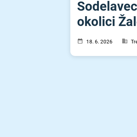
Sodelavec 
okolici Ža
18. 6. 2026
Tr