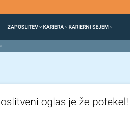
ZAPOSLITEV
KARIERA
KARIERNI SEJEM
ca
oslitveni oglas je že potekel!