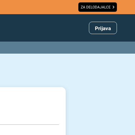
ZA DELODAJALCE
Prijava