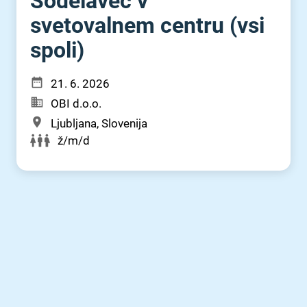
Sodelavec v
svetovalnem centru (vsi
spoli)
21. 6. 2026
OBI d.o.o.
Ljubljana, Slovenija
ž/m/d