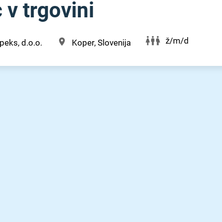
v trgovini
ž/m/d
peks, d.o.o.
Koper, Slovenija