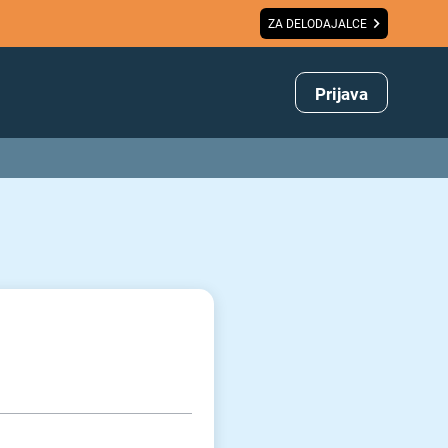
ZA DELODAJALCE
Prijava