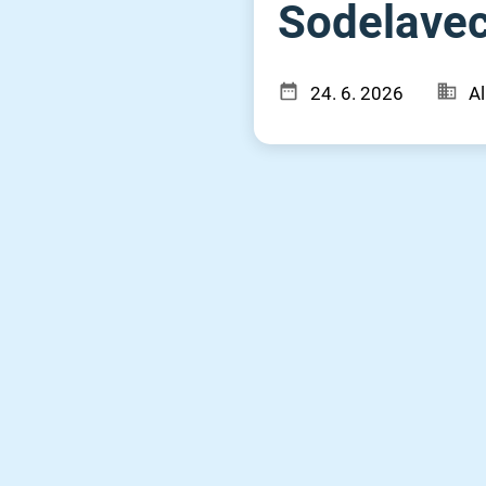
Sodelavec 
24. 6. 2026
Al