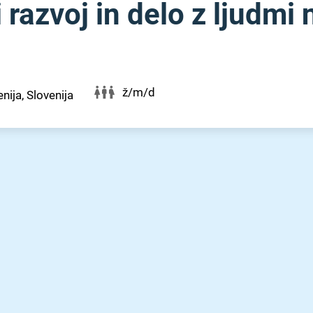
razvoj in delo z ljudmi 
ž/m/d
nija, Slovenija