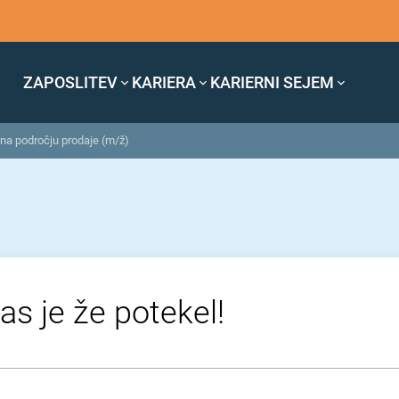
ZAPOSLITEV
KARIERA
KARIERNI SEJEM
 na področju prodaje (m/ž)
as je že potekel!