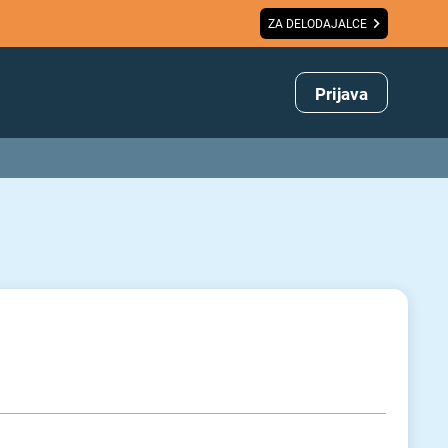
ZA DELODAJALCE
Prijava