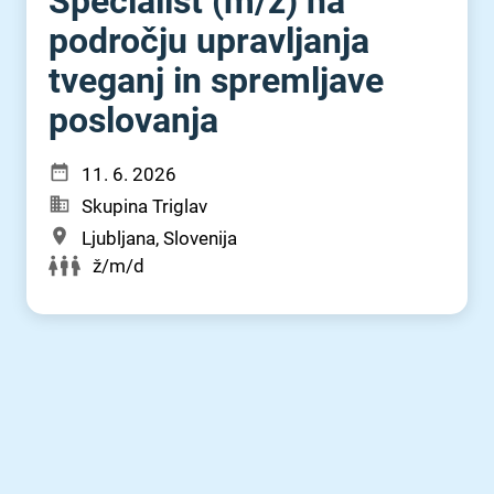
Specialist (m⁠/⁠ž) na
področju upravljanja
tveganj in spremljave
poslovanja
11. 6. 2026
Skupina Triglav
Ljubljana, Slovenija
ž/m/d