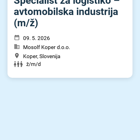
Specialist za logistiko –
avtomobilska industrija
(m⁠/⁠ž)
09. 5. 2026
Mosolf Koper d.o.o.
Koper, Slovenija
ž/m/d